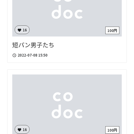
16
100円
favorite
短パン男子たち
2022-07-08 15:50
access_time
16
100円
favorite