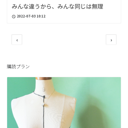
みんな違うから、みんな同じは無理
2022-07-03 10:12
access_time
‹
›
購読プラン