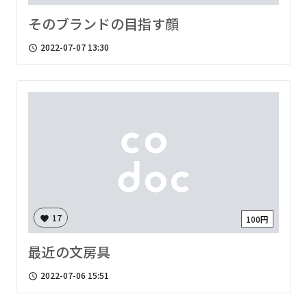
そのブランドの目指す顔
2022-07-07 13:30
access_time
17
100円
favorite
最近の文房具
2022-07-06 15:51
access_time