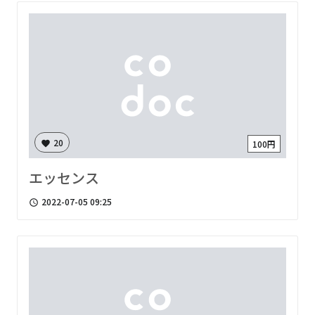
20
100円
favorite
エッセンス
2022-07-05 09:25
access_time