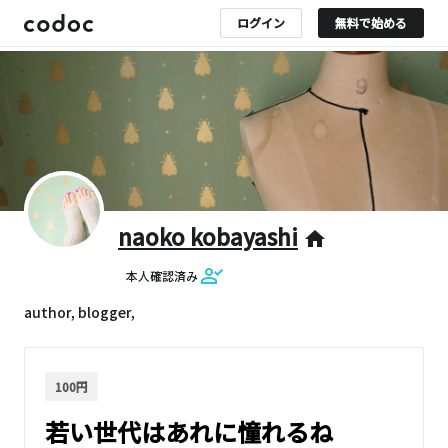
ログイン
無料で始める
naoko kobayashi
home
本人確認済み
author, blogger,
100円
若い世代はあれに憧れるね