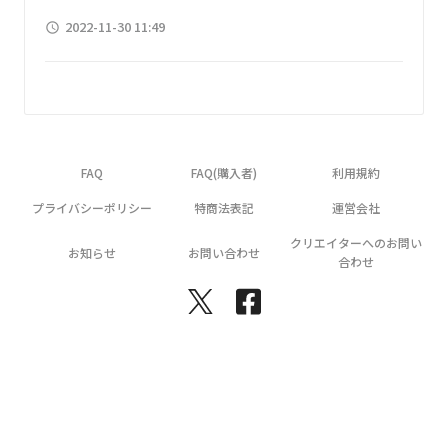
2022-11-30 11:49
access_time
FAQ
FAQ(購入者)
利用規約
プライバシーポリシー
特商法表記
運営会社
クリエイターへのお問い
お知らせ
お問い合わせ
合わせ