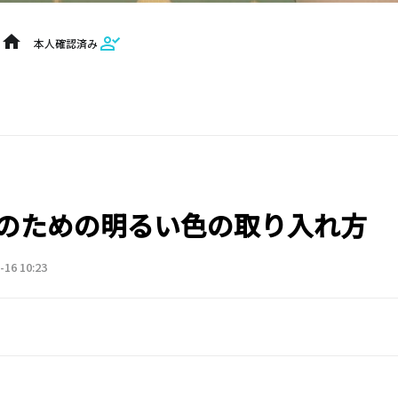
home
本人確認済み
のための明るい色の取り入れ方
-16 10:23