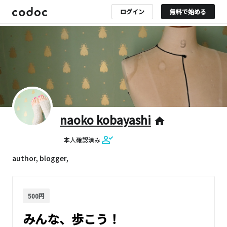
ログイン
無料で始める
naoko kobayashi
home
本人確認済み
author, blogger,
500円
みんな、歩こう！