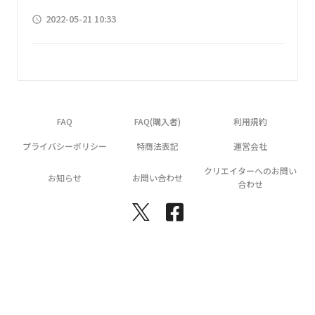
2022-05-21 10:33
access_time
FAQ
FAQ(購入者)
利用規約
プライバシーポリシー
特商法表記
運営会社
クリエイターへのお問い
お知らせ
お問い合わせ
合わせ