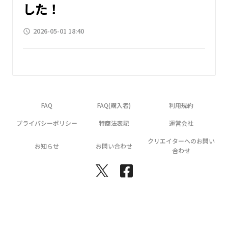
した！
2026-05-01 18:40
access_time
FAQ
FAQ(購入者)
利用規約
プライバシーポリシー
特商法表記
運営会社
クリエイターへのお問い
お知らせ
お問い合わせ
合わせ