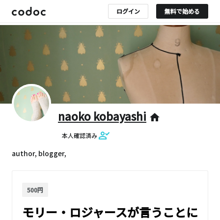
ログイン
無料で始める
naoko kobayashi
home
本人確認済み
author, blogger,
500円
モリー・ロジャースが言うことに