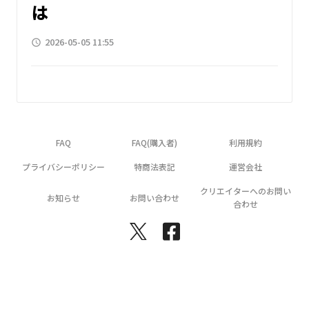
は
2026-05-05 11:55
access_time
FAQ
FAQ(購入者)
利用規約
プライバシーポリシー
特商法表記
運営会社
クリエイターへのお問い
お知らせ
お問い合わせ
合わせ