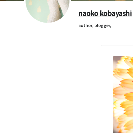
naoko kobayashi
author, blogger,