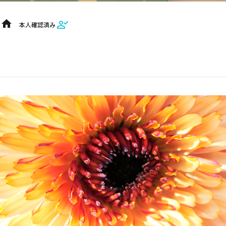
home
本人確認済み