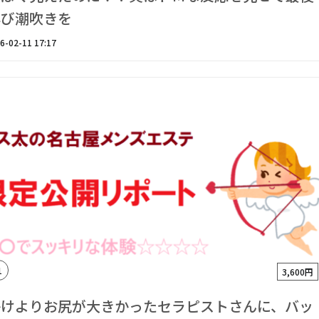
再び潮吹きを
6-02-11 17:17
1
3,600円
かけよりお尻が大きかったセラピストさんに、バッ