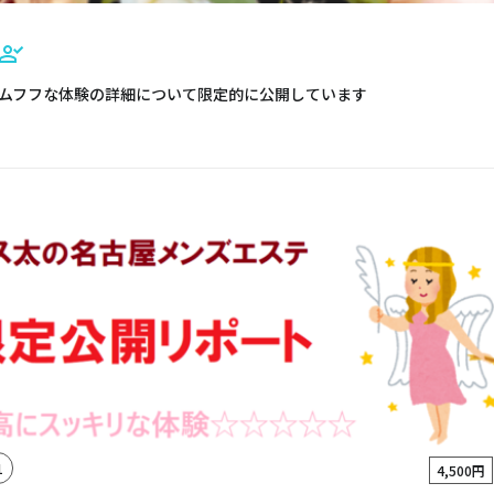
ムフフな体験の詳細について限定的に公開しています
1
4,500円