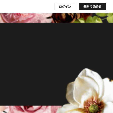
ログイン
無料で始める