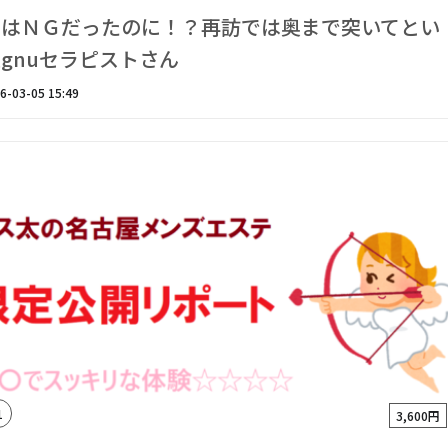
回はＮＧだったのに！？再訪では奥まで突いてとい
gnuセラピストさん
6-03-05 15:49
1
3,600円