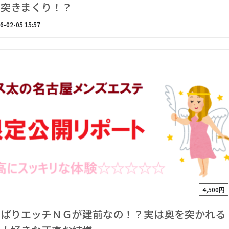
で突きまくり！？
6-02-05 15:57
4,500円
っぱりエッチＮＧが建前なの！？実は奥を突かれる