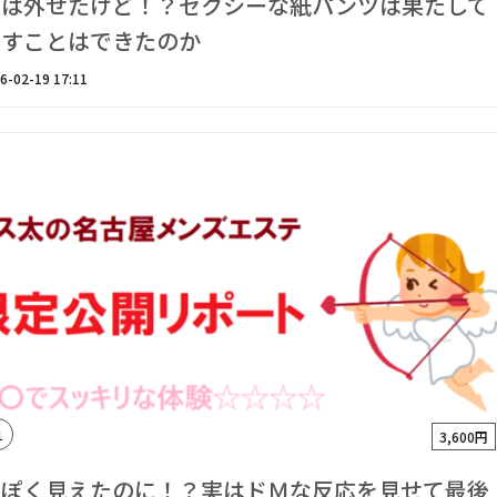
Ｒは外せたけど！？セクシーな紙パンツは果たして
がすことはできたのか
6-02-19 17:11
1
3,600円
っぽく見えたのに！？実はドＭな反応を見せて最後