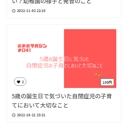
い？幼稚園の様子と発音のこと
2022-11-02 22:10
access_time
2
100円
favorite
5歳の誕生日で気づいた自閉症児の子育
てにおいて大切なこと
2022-10-21 23:21
access_time