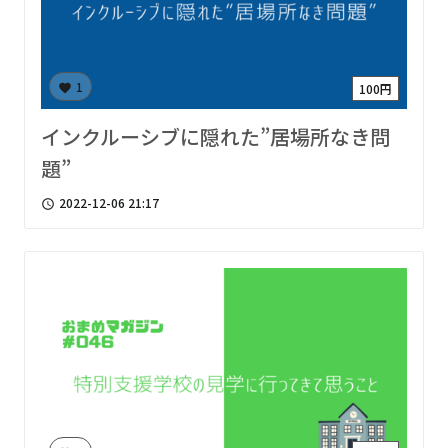
1
100円
favorite
インクルーシブに隠れた”居場所なき問
題”
2022-12-06 21:17
access_time