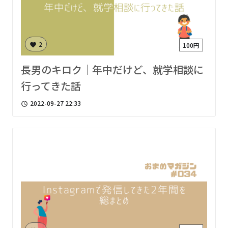
2
100円
favorite
長男のキロク｜年中だけど、就学相談に
行ってきた話
2022-09-27 22:33
access_time