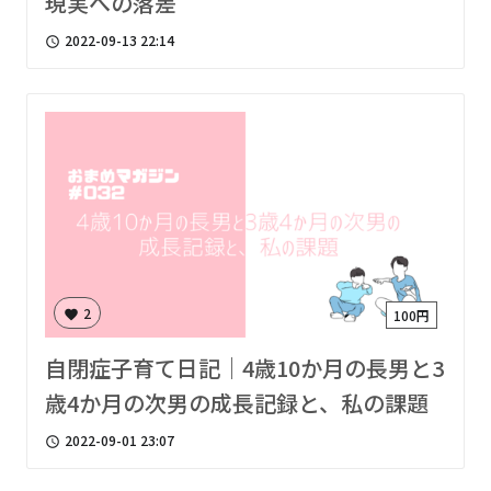
現実への落差
2022-09-13 22:14
access_time
2
100円
favorite
自閉症子育て日記｜4歳10か月の長男と3
歳4か月の次男の成長記録と、私の課題
2022-09-01 23:07
access_time