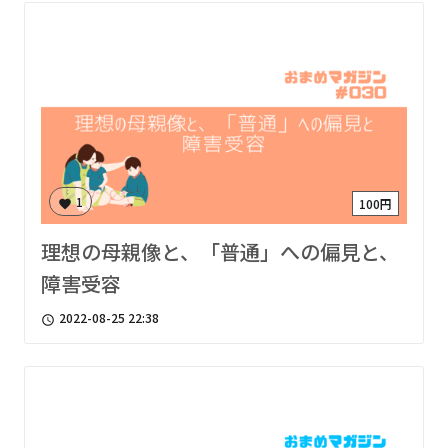
1
100円
favorite
理想の母親像と、「普通」への偏見と、
障害受容
2022-08-25 22:38
access_time