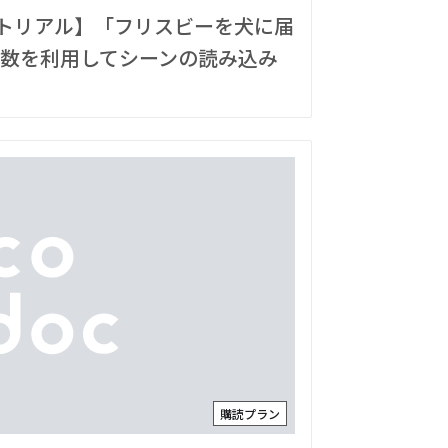
チュートリアル】「フリスビーを犬に届
ス数を利用してシーンの読み込み
購読プラン