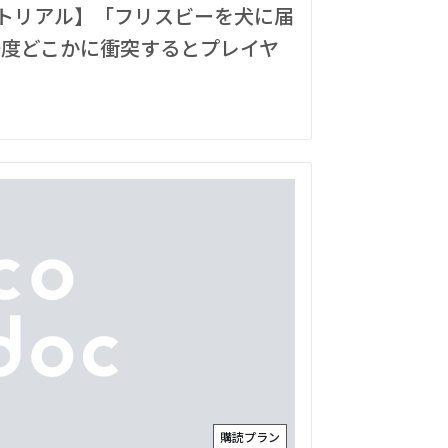
チュートリアル】「フリスビーを犬に届
一度どこかに衝突するとプレイヤ
購読プラン