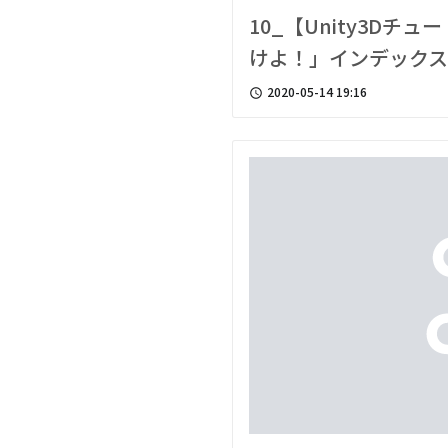
10_【Unity3D
けよ！」インデック
2020-05-14 19:16
access_time