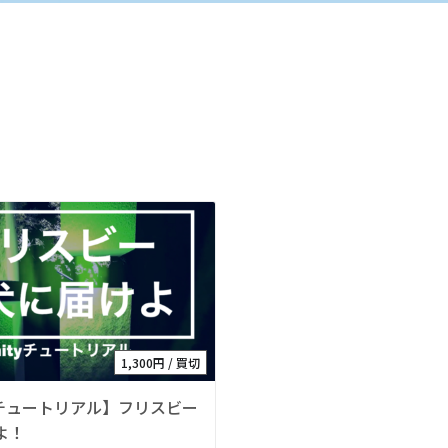
1,300円 / 買切
3Dチュートリアル】フリスビー
よ！