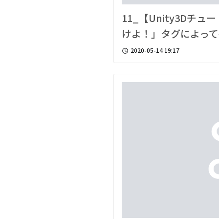
11_【Unity3D
けよ！」タグによっ
2020-05-14 19:17
access_time