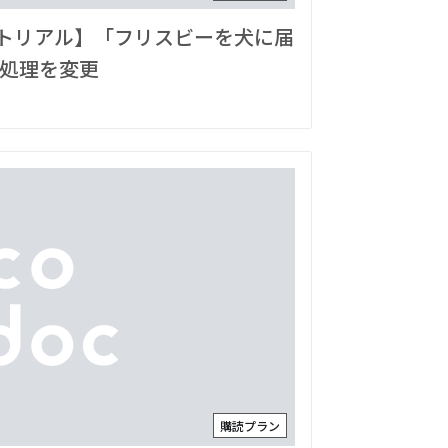
チュートリアル】「フリスビーを犬に届
て処理を変更
購読プラン