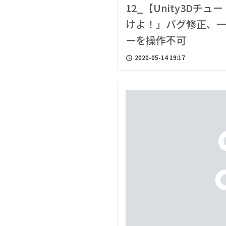
12_【Unity3D
けよ！」バグ修正、
ーを操作不可
2020-05-14 19:17
access_time