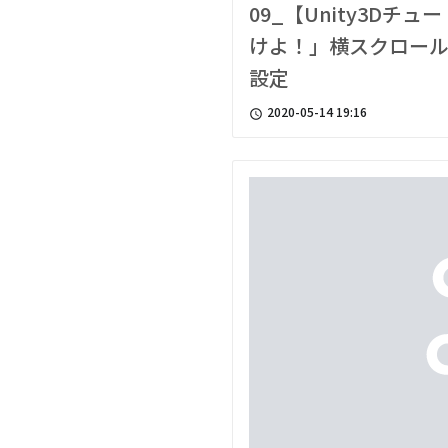
09_【Unity3D
けよ！」横スクロール
設定
2020-05-14 19:16
access_time