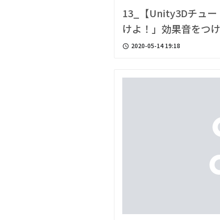
13_【Unity3D
けよ！」効果音をつ
2020-05-14 19:18
access_time