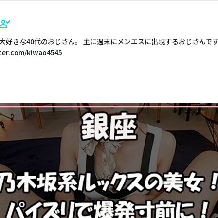
大好きな40代のおじさん。 主に週末にメンエスに出現するおじさんで
ter.com/kiwao4545