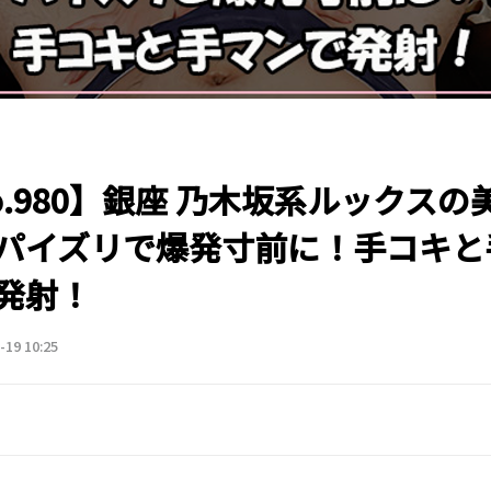
o.980】銀座 乃木坂系ルックスの
パイズリで爆発寸前に！手コキと
発射！
-19 10:25