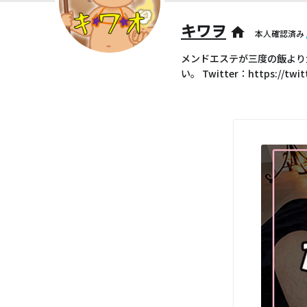
キワヲ
home
本人確認済み
メンドエステが三度の飯より
い。 Twitter：https://twit