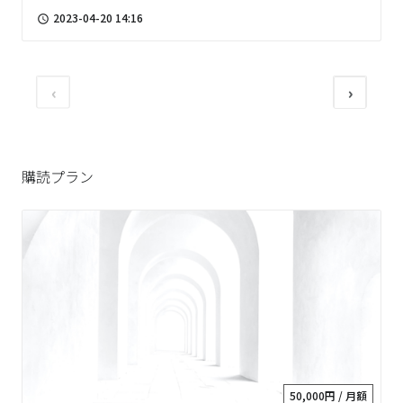
2023-04-20 14:16
access_time
‹
›
購読プラン
50,000円 / 月額