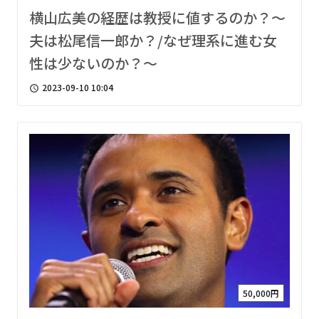
横山広美の経歴は教授に値するのか？〜
夫は松尾信一郎か？/なぜ理系に進む女
性は少ないのか？〜
2023-09-10 10:04
access_time
50,000円