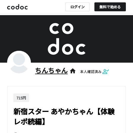
ログイン
無料で始める
ちんちゃん
home
本人確認済み
715円
新宿スター あやかちゃん【体験
レポ続編】