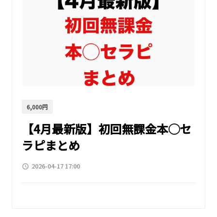
6,000円
【4月最新版】初回無課金本◯セ
ラピまとめ
2026-04-17 17:00
access_time