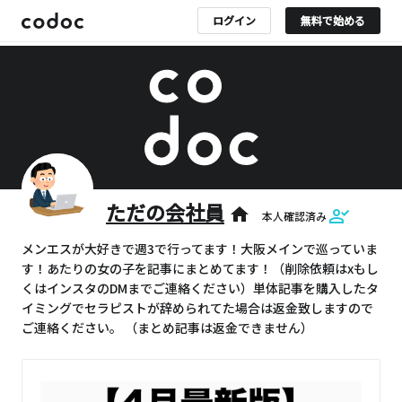
ログイン
無料で始める
ただの会社員
home
本人確認済み
メンエスが大好きで週3で行ってます！大阪メインで巡っていま
す！あたりの女の子を記事にまとめてます！（削除依頼はxもし
くはインスタのDMまでご連絡ください）単体記事を購入したタ
イミングでセラピストが辞められてた場合は返金致しますので
ご連絡ください。 （まとめ記事は返金できません）