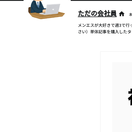
ただの会社員
home
メンエスが大好きで週3で行
さい）単体記事を購入したタ