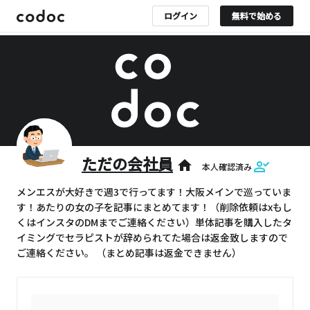
ログイン
無料で始める
ただの会社員
home
本人確認済み
メンエスが大好きで週3で行ってます！大阪メインで巡っていま
す！あたりの女の子を記事にまとめてます！（削除依頼はxもし
くはインスタのDMまでご連絡ください）単体記事を購入したタ
イミングでセラピストが辞められてた場合は返金致しますので
ご連絡ください。 （まとめ記事は返金できません）