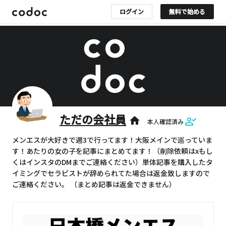
ログイン
無料で始める
ただの会社員
home
本人確認済み
メンエスが大好きで週3で行ってます！大阪メインで巡っていま
す！あたりの女の子を記事にまとめてます！（削除依頼はxもし
くはインスタのDMまでご連絡ください）単体記事を購入したタ
イミングでセラピストが辞められてた場合は返金致しますので
ご連絡ください。 （まとめ記事は返金できません）