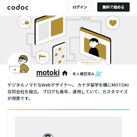
ログイン
無料で始める
motoki
home
本人確認済み
デジタルノマドなWebデザイナー。 カナダ留学を機にMOTOKI
合同会社を設立。 ブログも長年、運用していて、カスタマイズ
が得意です。