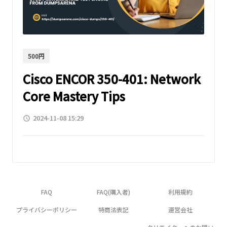
500円
Cisco ENCOR 350-401: Network
Core Mastery Tips
2024-11-08 15:29
access_time
FAQ
FAQ(購入者)
利用規約
プライバシーポリシー
特商法表記
運営会社