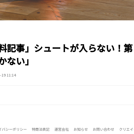
料記事」シュートが入らない！第
かない」
-19 11:14
イバシーポリシー
特商法表記
運営会社
お知らせ
お問い合わせ
クリエイ