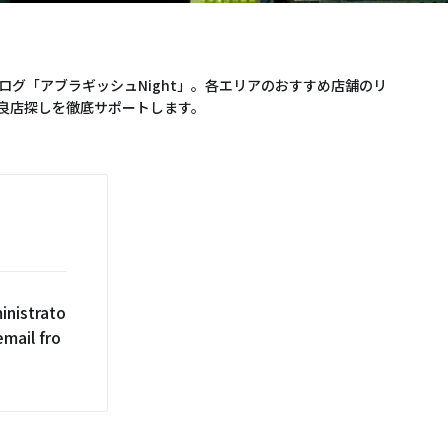
グ「アブラギッシュNight」。各エリアのおすすめ店舗のリ
良店探しを徹底サポートします。
inistrato
email fro