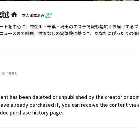
ht
home
本人確認済み
ートを中心に、神奈川・千葉・埼玉のエステ情報も幅広くお届けするブロ
ニュースまで網羅。忖度なしの実体験に基づき、あなたにぴったりの優
-01 15:56
ent has been deleted or unpublished by the creator or adm
 have already purchased it, you can receive the content via 
doc purchase history page.