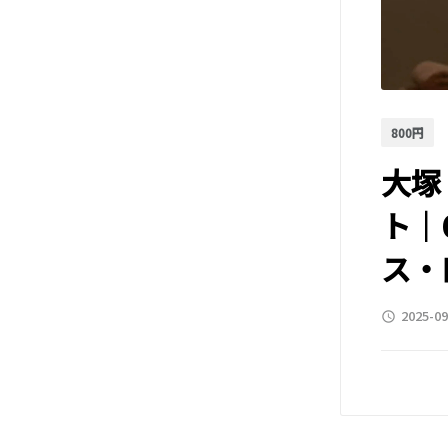
800円
大塚
ト｜
ス・
2025-09
access_time