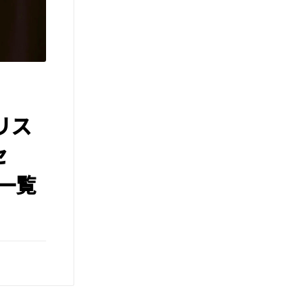
リス
セ
一覧