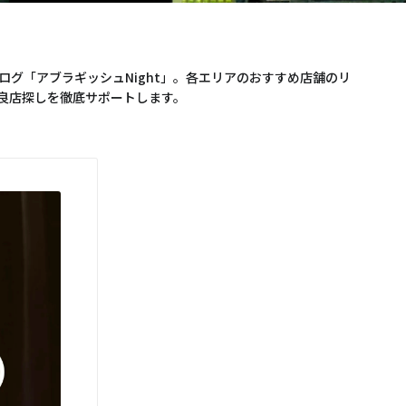
グ「アブラギッシュNight」。各エリアのおすすめ店舗のリ
良店探しを徹底サポートします。