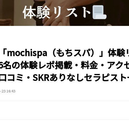
「mochispa（もちスパ）」体験
6名の体験レポ掲載・料金・アク
口コミ・SKRありなしセラピスト
-23 16:43