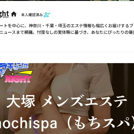
ht
home
本人確認済み
ートを中心に、神奈川・千葉・埼玉のエステ情報も幅広くお届けするブロ
ニュースまで網羅。忖度なしの実体験に基づき、あなたにぴったりの優