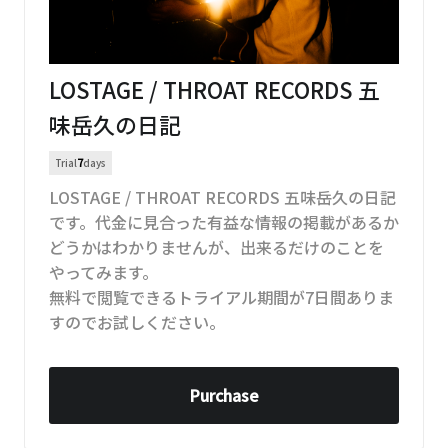
LOSTAGE / THROAT RECORDS 五
味岳久の日記
Trial
7
days
LOSTAGE / THROAT RECORDS 五味岳久の日記
です。代金に見合った有益な情報の掲載があるか
どうかはわかりませんが、出来るだけのことを
やってみます。
無料で閲覧できるトライアル期間が7日間ありま
すのでお試しください。
Purchase