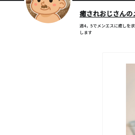
癒されおじさんの
週4，5でメンエスに癒しを
します