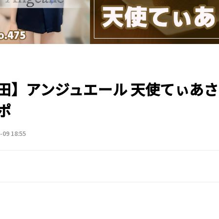
田】アンジュエール 天使てぃあさ
ポ
-09 18:55