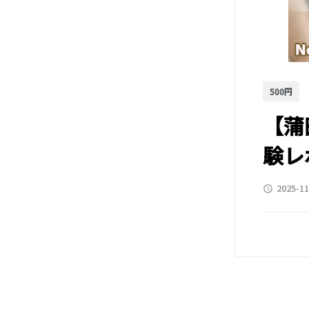
500円
【蒲
験レ
2025-11
access_time