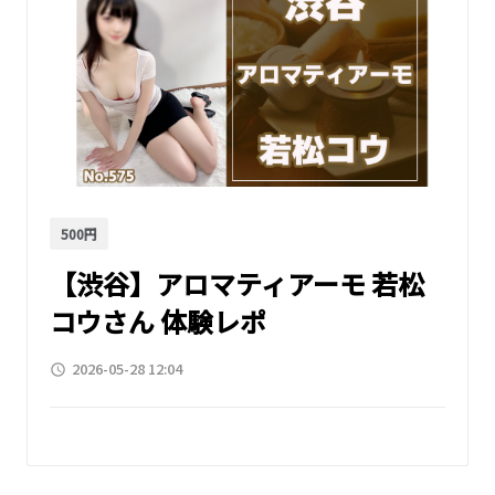
500円
【渋谷】アロマティアーモ 若松
コウさん 体験レポ
2026-05-28 12:04
access_time