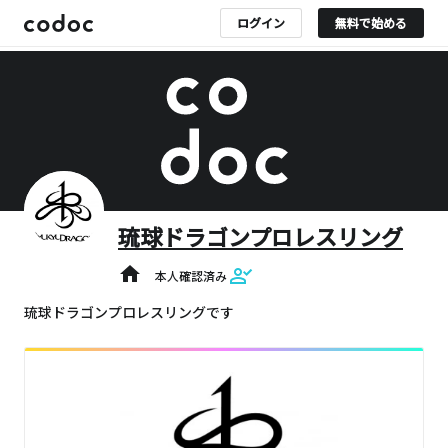
ログイン
無料で始める
琉球ドラゴンプロレスリング
home
本人確認済み
琉球ドラゴンプロレスリングです