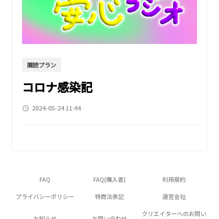
購読プラン
コロナ感染記
2024-05-24 11:44
access_time
FAQ
FAQ(購入者)
利用規約
プライバシーポリシー
特商法表記
運営会社
クリエイターへのお問い
お知らせ
お問い合わせ