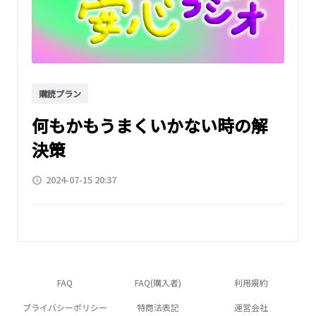
購読プラン
何もかもうまくいかない時の解
決策
2024-07-15 20:37
access_time
FAQ
FAQ(購入者)
利用規約
プライバシーポリシー
特商法表記
運営会社