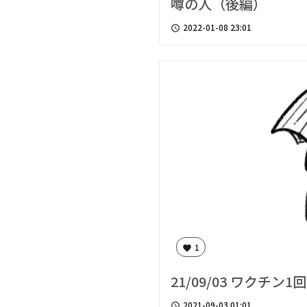
噂の人（後編）
2022-01-08 23:01
access_time
1
favorite
21/09/03 ワクチン1
2021-09-03 01:01
access_time