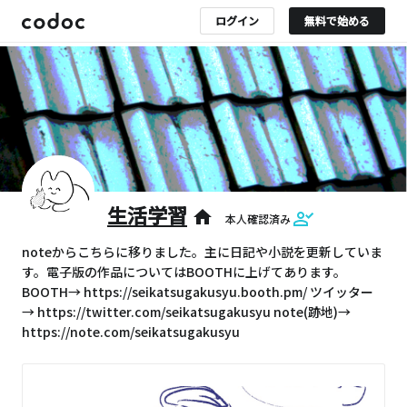
ログイン
無料で始める
生活学習
home
本人確認済み
noteからこちらに移りました。主に日記や小説を更新していま
す。電子版の作品についてはBOOTHに上げてあります。
BOOTH→ https://seikatsugakusyu.booth.pm/ ツイッター
→ https://twitter.com/seikatsugakusyu note(跡地)→
https://note.com/seikatsugakusyu