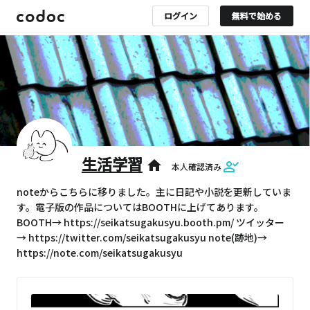
ログイン
無料で始める
生活学習
home
本人確認済み
noteからこちらに移りました。主に日記や小説を更新していま
す。電子版の作品についてはBOOTHに上げてあります。
BOOTH→ https://seikatsugakusyu.booth.pm/ ツイッター
→ https://twitter.com/seikatsugakusyu note(跡地)→
https://note.com/seikatsugakusyu