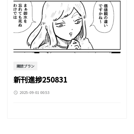
購読プラン
新刊進捗250831
2025-09-01 00:53
access_time