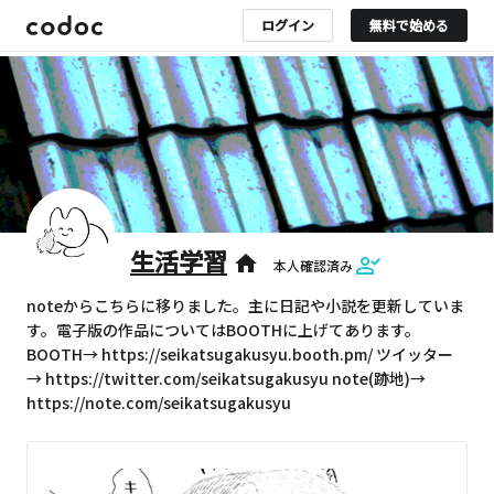
ログイン
無料で始める
生活学習
home
本人確認済み
noteからこちらに移りました。主に日記や小説を更新していま
す。電子版の作品についてはBOOTHに上げてあります。
BOOTH→ https://seikatsugakusyu.booth.pm/ ツイッター
→ https://twitter.com/seikatsugakusyu note(跡地)→
https://note.com/seikatsugakusyu