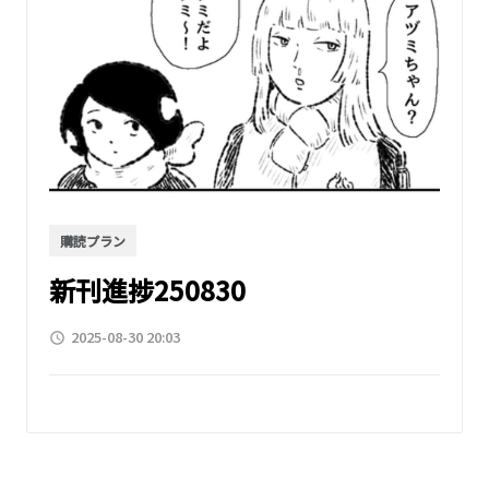
購読プラン
新刊進捗250830
2025-08-30 20:03
access_time