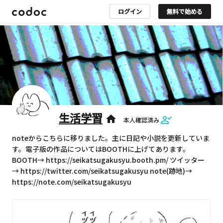
ログイン
無料で始める
生活学習
home
本人確認済み
noteからこちらに移りました。主に日記や小説を更新していま
す。電子版の作品についてはBOOTHに上げてあります。
BOOTH→ https://seikatsugakusyu.booth.pm/ ツイッター
→ https://twitter.com/seikatsugakusyu note(跡地)→
https://note.com/seikatsugakusyu