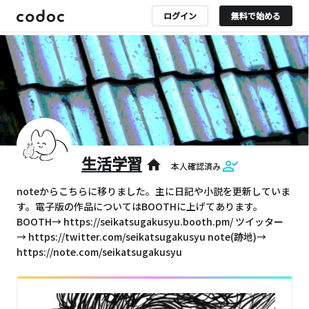
ログイン
無料で始める
生活学習
home
本人確認済み
noteからこちらに移りました。主に日記や小説を更新していま
す。電子版の作品についてはBOOTHに上げてあります。
BOOTH→ https://seikatsugakusyu.booth.pm/ ツイッター
→ https://twitter.com/seikatsugakusyu note(跡地)→
https://note.com/seikatsugakusyu