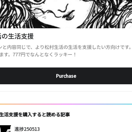
活の生活支援
ランと内容同じで、より松村生活の生活を支援したい方向けです
ます。777円でなんとなくラッキー！
Purchase
生活支援を購入すると読める記事
進捗250513