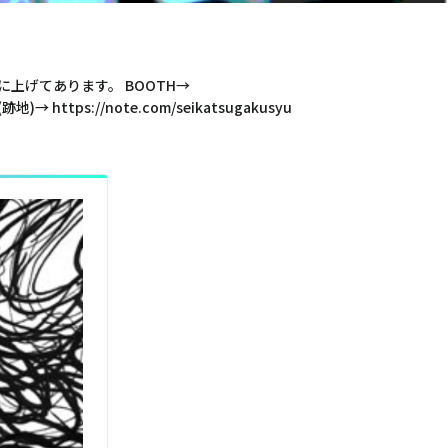
上げてあります。 BOOTH→
(跡地)→ https://note.com/seikatsugakusyu