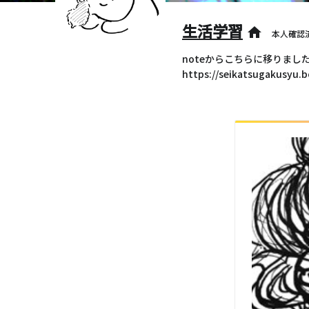
生活学習
home
本人確認
noteからこちらに移りまし
https://seikatsugakusyu