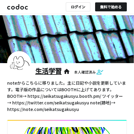
ログイン
無料で始める
生活学習
home
本人確認済み
noteからこちらに移りました。主に日記や小説を更新していま
す。電子版の作品についてはBOOTHに上げてあります。
BOOTH→ https://seikatsugakusyu.booth.pm/ ツイッター
→ https://twitter.com/seikatsugakusyu note(跡地)→
https://note.com/seikatsugakusyu