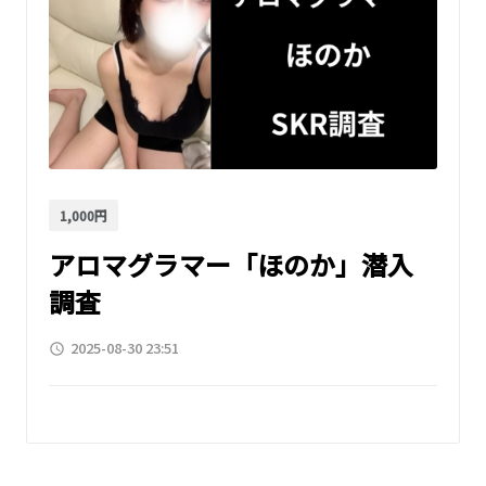
1,000円
アロマグラマー「ほのか」潜入
調査
2025-08-30 23:51
access_time