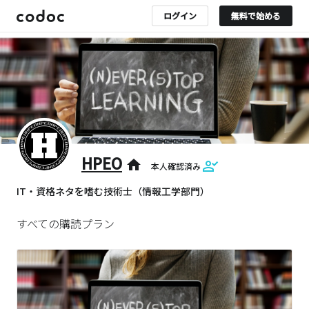
ログイン
無料で始める
HPEO
home
本人確認済み
IT・資格ネタを嗜む技術士（情報工学部門）
すべての購読プラン