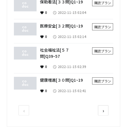
保助看法[３３問]Q1~19
購読プラン
0
2022-11-15 02:04
favorite
access_time
医療安全[３２問]Q1~19
購読プラン
0
2022-11-15 02:14
favorite
access_time
社会福祉法[５７
購読プラン
問]Q39~57
0
2022-11-15 02:39
favorite
access_time
健康増進[３０問]Q1~19
購読プラン
0
2022-11-15 02:41
favorite
access_time
‹
›