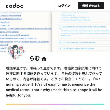
ログイン
無料で始める
らむ
home
看護学生です。頑張って生きてます。 看護師国家試験に向けて
医療に関する問題を作っています。 自分の復習も兼ねて作って
いるので、内容が詳細です。 どうぞお役立てください。 I'm a
nursing student. It's not easy for me to memorize the
medical terms. That's why I made this site. I hope it wii be
helpful for you.