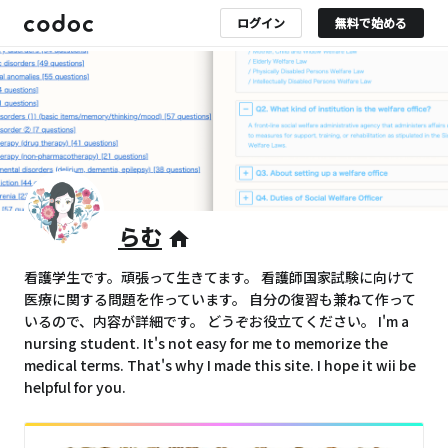
ログイン
無料で始める
らむ
home
看護学生です。頑張って生きてます。 看護師国家試験に向けて
医療に関する問題を作っています。 自分の復習も兼ねて作って
いるので、内容が詳細です。 どうぞお役立てください。 I'm a
nursing student. It's not easy for me to memorize the
medical terms. That's why I made this site. I hope it wii be
helpful for you.