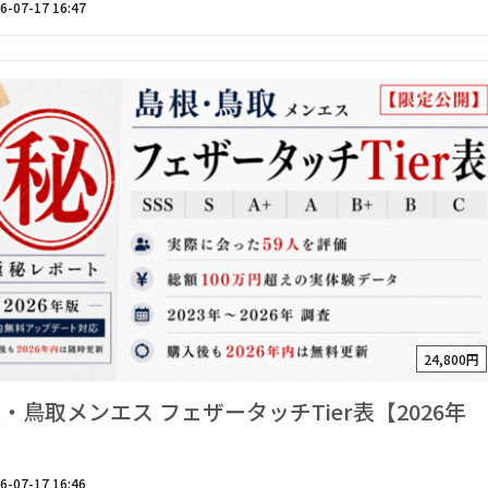
6-07-17 16:47
24,800円
・鳥取メンエス フェザータッチTier表【2026年
】
6-07-17 16:46