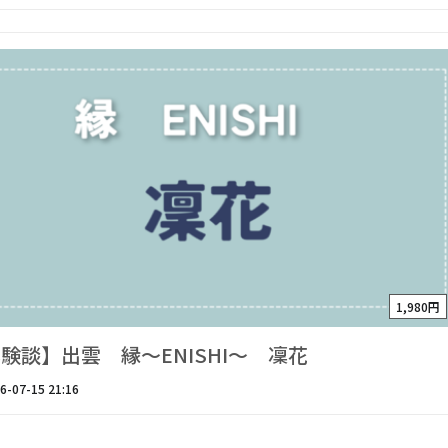
1,980円
験談】出雲 縁～ENISHI～ 凜花
6-07-15 21:16