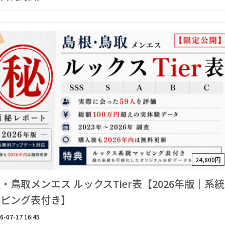
24,800円
・鳥取メンエス ルックスTier表【2026年版｜系統
ッピング表付き】
6-07-17 16:45