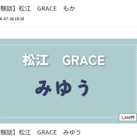
験談】松江 GRACE もか
6-07-28 18:28
1,600円
験談】松江 GRACE みゆう