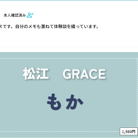
本人確認済み
スです。自分のメモも兼ねて体験談を綴っています。
1,980円