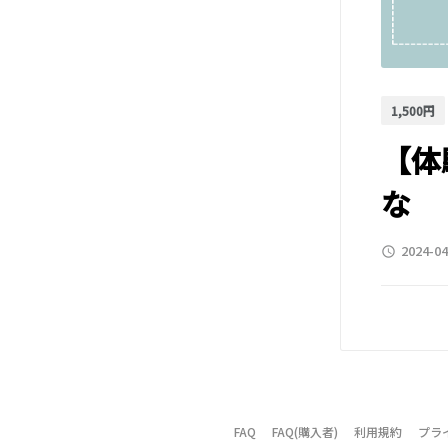
1,500円
【体
な
2024-04
access_time
FAQ
FAQ(購入者)
利用規約
プラ