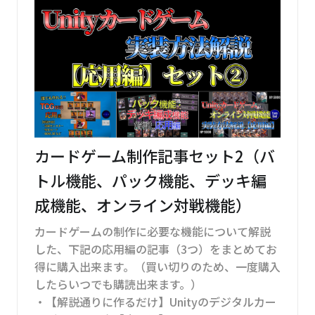
カードゲーム制作記事セット2（バ
トル機能、パック機能、デッキ編
成機能、オンライン対戦機能）
カードゲームの制作に必要な機能について解説
した、下記の応用編の記事（3つ）をまとめてお
得に購入出来ます。（買い切りのため、一度購入
したらいつでも購読出来ます。）
・【解説通りに作るだけ】Unityのデジタルカー