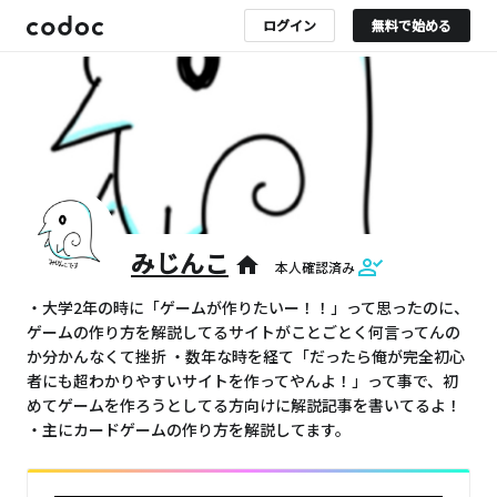
ログイン
無料で始める
みじんこ
home
本人確認済み
・大学2年の時に「ゲームが作りたいー！！」って思ったのに、
ゲームの作り方を解説してるサイトがことごとく何言ってんの
か分かんなくて挫折 ・数年な時を経て「だったら俺が完全初心
者にも超わかりやすいサイトを作ってやんよ！」って事で、初
めてゲームを作ろうとしてる方向けに解説記事を書いてるよ！
・主にカードゲームの作り方を解説してます。