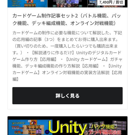
7,490円 / 買切
カードゲーム制作記事セット2（バトル機能、パッ
ク機能、デッキ編成機能、オンライン対戦機能）
カードゲームの制作に必要な機能について解説した、下記
の応用編の記事（3つ）をまとめてお得に購入出来ます。
（買い切りのため、一度購入したらいつでも購読出来ま
す。） ・【解説通りに作るだけ】Unityのデジタルカード
ゲーム作り方【応用編】 ・【Unity カードゲーム】ガチャ
機能、デッキ編成機能の作り方解説【応用編】 ・【Unity
カードゲーム】オンライン対戦機能の実装方法解説【応用
編】
詳しく見る