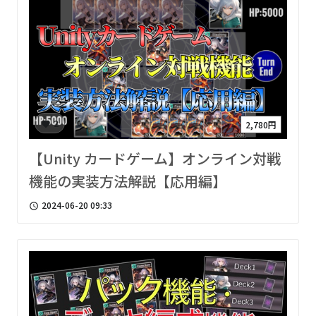
2
2,780円
favorite
【Unity カードゲーム】オンライン対戦
機能の実装方法解説【応用編】
2024-06-20 09:33
access_time