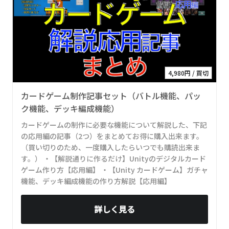
4,980円 / 買切
カードゲーム制作記事セット（バトル機能、パッ
ク機能、デッキ編成機能）
カードゲームの制作に必要な機能について解説した、下記
の応用編の記事（2つ）をまとめてお得に購入出来ます。
（買い切りのため、一度購入したらいつでも購読出来ま
す。） ・【解説通りに作るだけ】Unityのデジタルカード
ゲーム作り方【応用編】 ・【Unity カードゲーム】ガチャ
機能、デッキ編成機能の作り方解説【応用編】
詳しく見る