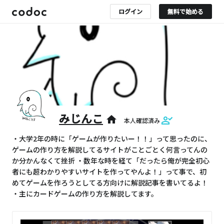
ログイン
無料で始める
みじんこ
home
本人確認済み
・大学2年の時に「ゲームが作りたいー！！」って思ったのに、
ゲームの作り方を解説してるサイトがことごとく何言ってんの
か分かんなくて挫折 ・数年な時を経て「だったら俺が完全初心
者にも超わかりやすいサイトを作ってやんよ！」って事で、初
めてゲームを作ろうとしてる方向けに解説記事を書いてるよ！
・主にカードゲームの作り方を解説してます。