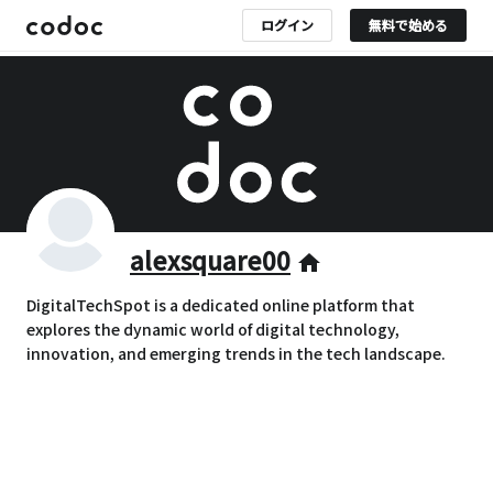
ログイン
無料で始める
alexsquare00
home
DigitalTechSpot is a dedicated online platform that
explores the dynamic world of digital technology,
innovation, and emerging trends in the tech landscape.