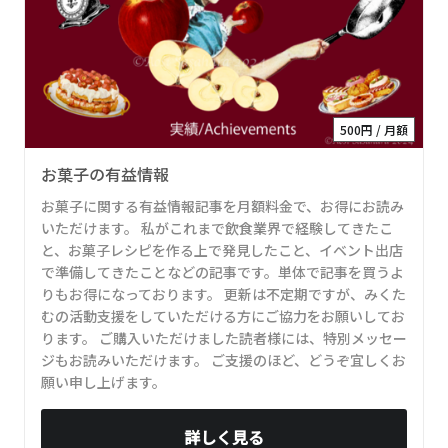
500円 / 月額
お菓子の有益情報
お菓子に関する有益情報記事を月額料金で、お得にお読み
いただけます。 私がこれまで飲食業界で経験してきたこ
と、お菓子レシピを作る上で発見したこと、イベント出店
で準備してきたことなどの記事です。単体で記事を買うよ
りもお得になっております。 更新は不定期ですが、みくた
むの活動支援をしていただける方にご協力をお願いしてお
ります。 ご購入いただけました読者様には、特別メッセー
ジもお読みいただけます。 ご支援のほど、どうぞ宜しくお
願い申し上げます。
詳しく見る