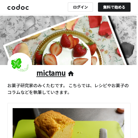
ログイン
無料で始める
mictamu
home
お菓子研究家のみくたむです。 こちらでは、レシピやお菓子の
コラムなどを執筆していきます。