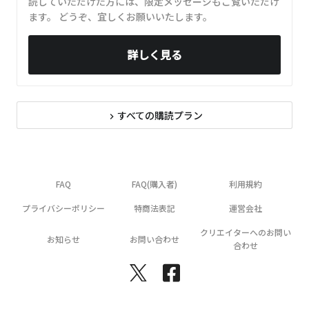
読していただけた方には、限定メッセージもご覧いただけ
ます。 どうぞ、宜しくお願いいたします。
詳しく見る
すべての購読プラン
navigate_next
FAQ
FAQ(購入者)
利用規約
プライバシーポリシー
特商法表記
運営会社
クリエイターへのお問い
お知らせ
お問い合わせ
合わせ