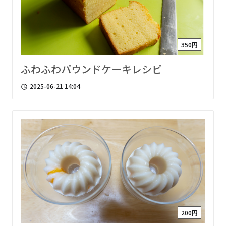
350円
ふわふわパウンドケーキレシピ
2025-06-21 14:04
access_time
200円