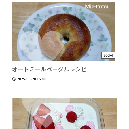
300円
オートミールベーグルレシピ
2025-06-20 15:48
access_time