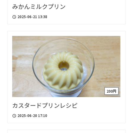
みかんミルクプリン
2025-06-21 13:38
access_time
200円
カスタードプリンレシピ
2025-06-20 17:10
access_time