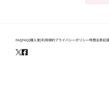
FAQ
FAQ(購入者)
利用規約
プライバシーポリシー
特商法表記