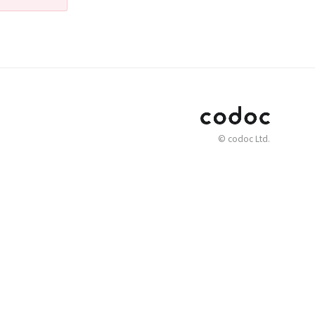
© codoc Ltd.