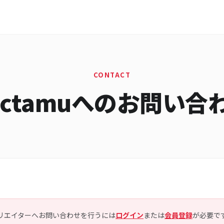
CONTACT
ictamuへのお問い合
リエイターへお問い合わせを行うには
ログイン
または
会員登録
が必要で