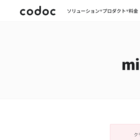
ソリューション
プロダクト
料金
▼
▼
m
ク