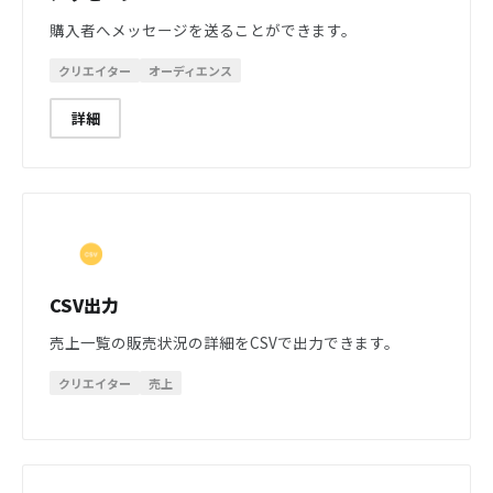
購入者へメッセージを送ることができます。
クリエイター
オーディエンス
詳細
CSV出力
売上一覧の販売状況の詳細をCSVで出力できます。
クリエイター
売上