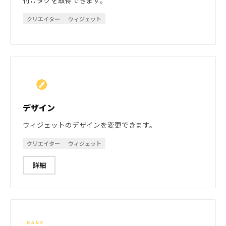
付けタグを取得できます。
クリエイター
ウィジェット
デザイン
ウィジェットのデザインを変更できます。
クリエイター
ウィジェット
詳細