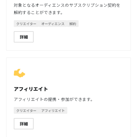
対象となるオーディエンスのサブスクリプション契約を
解約することができます。
クリエイター
オーディエンス
解約
詳細
アフィリエイト
アフィリエイトの提携・参加ができます。
クリエイター
アフィリエイト
詳細