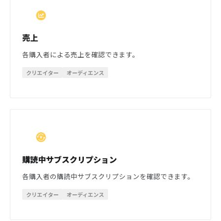
売上
各購入者による売上を確認できます。
クリエイター
オーディエンス
購読中サブスクリプション
各購入者の購読中サブスクリプションを確認できます。
クリエイター
オーディエンス