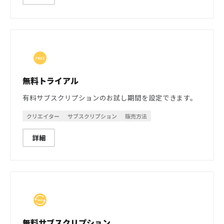
無料トライアル
有料サブスクリプションのお試し期間を設定できます。
クリエイター
サブスクリプション
販売方法
詳細
無料サブスクリプション