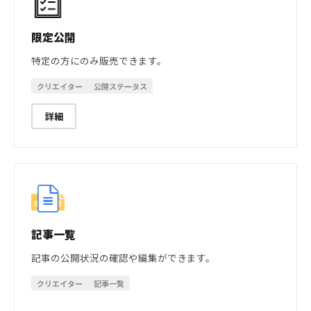
限定公開
特定の方にのみ販売できます。
クリエイター
公開ステータス
詳細
記事一覧
記事の公開状況の確認や編集ができます。
クリエイター
記事一覧