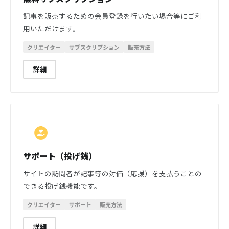
記事を販売するための会員登録を行いたい場合等にご利
用いただけます。
クリエイター
サブスクリプション
販売方法
詳細
サポート（投げ銭）
サイトの訪問者が記事等の対価（応援）を支払うことの
できる投げ銭機能です。
クリエイター
サポート
販売方法
詳細