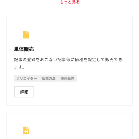
もっと見る
アフィリエイト
売上
ウィジェット
購入
購入一覧
購読中
口座情報
振込依頼
自由課金
外部コンテンツ
公開ステータス
サブスクリプション一覧
解約
外部サービス連携
単体販売
記事の登録をおこない記事毎に価格を設定して販売でき
ます。
クリエイター
販売方法
単体販売
詳細