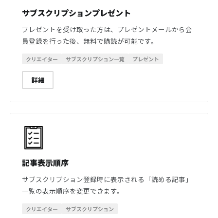
サブスクリプションプレゼント
プレゼントを受け取った方は、プレゼントメールから会
員登録を行った後、無料で購読が可能です。
クリエイター
サブスクリプション一覧
プレゼント
詳細
記事表示順序
サブスクリプション登録時に表示される「読める記事」
一覧の表示順序を変更できます。
クリエイター
サブスクリプション