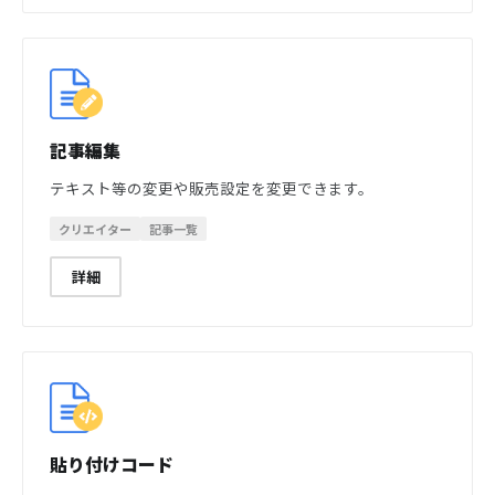
記事編集
テキスト等の変更や販売設定を変更できます。
クリエイター
記事一覧
詳細
貼り付けコード